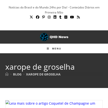
Ir
Notícias do Brasil e do Mundo 24hs por Dia! - Conteúdos Diários em
para
Primeira Mão
o
conteúdo
MENU
xarope de groselha
>
BLOG
>
XAROPE DE GROSELHA