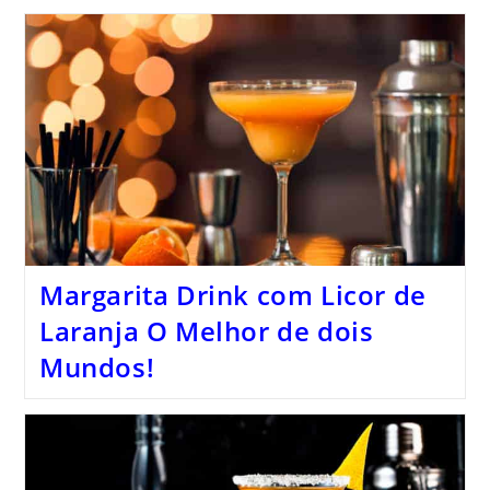
Margarita Drink com Licor de
Laranja O Melhor de dois
Mundos!