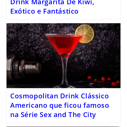
Drink Margarita De Kiwi,
Exótico e Fantástico
Cosmopolitan Drink Clássico
Americano que ficou famoso
na Série Sex and The City