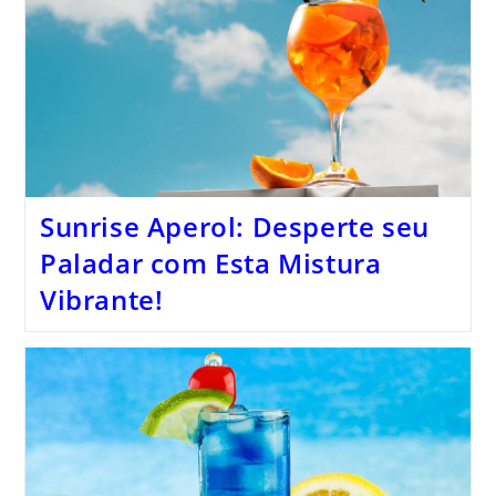
Sunrise Aperol: Desperte seu
Paladar com Esta Mistura
Vibrante!