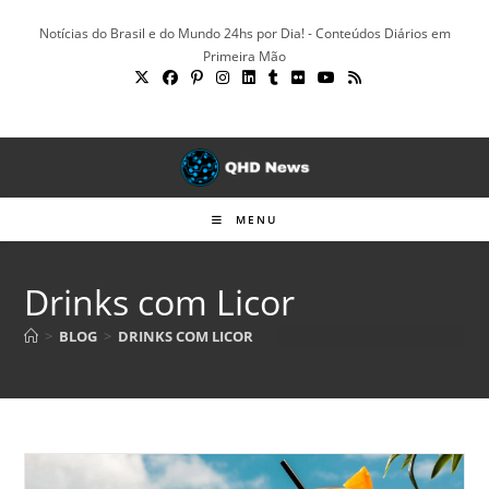
Ir
Notícias do Brasil e do Mundo 24hs por Dia! - Conteúdos Diários em
para
Primeira Mão
o
conteúdo
MENU
Drinks com Licor
>
BLOG
>
DRINKS COM LICOR