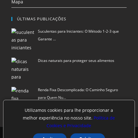
Mapa
ÚLTIMAS PUBLICAÇÕES
Suculentas para Iniciantes: O Método 1-2-3 que
Garante …
Dicas naturais para proteger seus alimentos
Renda Fixa Descomplicada: O Caminho Seguro
para Quem Nu…
Utilizamos cookies para lhe proporcionar a
melhor experiência no nosso site.
Política de
Cookies e Privacidade
Política de privacidade
Termos de Uso
Exclusão de Dados