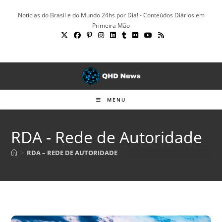
Ir
Notícias do Brasil e do Mundo 24hs por Dia! - Conteúdos Diários em
para
Primeira Mão
o
conteúdo
MENU
RDA - Rede de Autoridade
>
RDA – REDE DE AUTORIDADE