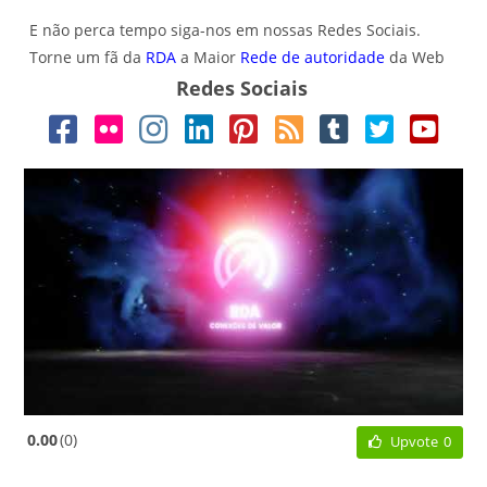
E não perca tempo siga-nos em nossas Redes Sociais.
Torne um fã da
RDA
a Maior
Rede de autoridade
da Web
Redes Sociais
0.00
0
Upvote
0