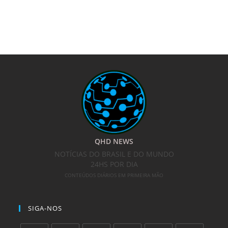
QHD NEWS
NOTÍCIAS DO BRASIL E DO MUNDO
24HS POR DIA
CONTEÚDOS DIÁRIOS EM PRIMEIRA MÃO
SIGA-NOS