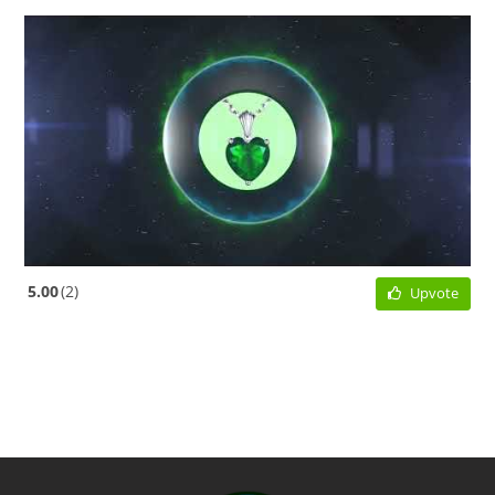
5.00
2
Upvote