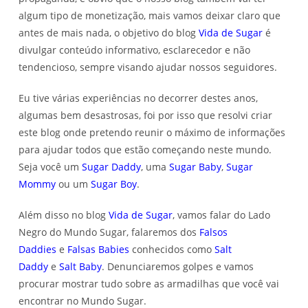
algum tipo de monetização, mais vamos deixar claro que
antes de mais nada, o objetivo do blog
Vida de Sugar
é
divulgar conteúdo informativo, esclarecedor e não
tendencioso, sempre visando ajudar nossos seguidores.
Eu tive várias experiências no decorrer destes anos,
algumas bem desastrosas, foi por isso que resolvi criar
este blog onde pretendo reunir o máximo de informações
para ajudar todos que estão começando neste mundo.
Seja você um
Sugar Daddy
, uma
Sugar Baby
,
Sugar
Mommy
ou um
Sugar Boy
.
Além disso no blog
Vida de Sugar
, vamos falar do Lado
Negro do Mundo Sugar, falaremos dos
Falsos
Daddies
e
Falsas Babies
conhecidos como
Salt
Daddy
e
Salt Baby
. Denunciaremos golpes e vamos
procurar mostrar tudo sobre as armadilhas que você vai
encontrar no Mundo Sugar.