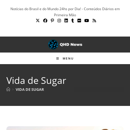
Ir
Notícias do Brasil e do Mundo 24hs por Dia! - Conteúdos Diários em
para
Primeira Mão
o
conteúdo
MENU
Vida de Sugar
>
VIDA DE SUGAR