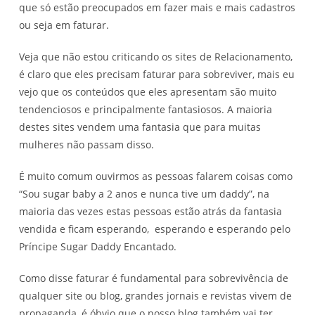
que só estão preocupados em fazer mais e mais cadastros
ou seja em faturar.
Veja que não estou criticando os sites de Relacionamento,
é claro que eles precisam faturar para sobreviver, mais eu
vejo que os conteúdos que eles apresentam são muito
tendenciosos e principalmente fantasiosos. A maioria
destes sites vendem uma fantasia que para muitas
mulheres não passam disso.
É muito comum ouvirmos as pessoas falarem coisas como
“Sou sugar baby a 2 anos e nunca tive um daddy”, na
maioria das vezes estas pessoas estão atrás da fantasia
vendida e ficam esperando, esperando e esperando pelo
Príncipe Sugar Daddy Encantado.
Como disse faturar é fundamental para sobrevivência de
qualquer site ou blog, grandes jornais e revistas vivem de
propaganda, é óbvio que o nosso blog também vai ter