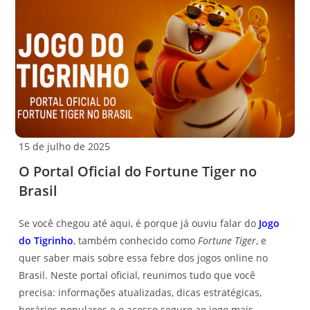
15 de julho de 2025
O Portal Oficial do Fortune Tiger no
Brasil
Se você chegou até aqui, é porque já ouviu falar do
Jogo
do Tigrinho
, também conhecido como
Fortune Tiger
, e
quer saber mais sobre essa febre dos jogos online no
Brasil. Neste portal oficial, reunimos tudo que você
precisa: informações atualizadas, dicas estratégicas,
horários populares e o acesso seguro ao jogo mais