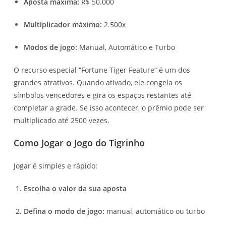
Aposta máxima:
R$ 50.000
Multiplicador máximo:
2.500x
Modos de jogo:
Manual, Automático e Turbo
O recurso especial “Fortune Tiger Feature” é um dos
grandes atrativos. Quando ativado, ele congela os
símbolos vencedores e gira os espaços restantes até
completar a grade. Se isso acontecer, o prêmio pode ser
multiplicado até 2500 vezes.
Como Jogar o Jogo do Tigrinho
Jogar é simples e rápido:
Escolha o valor da sua aposta
Defina o modo de jogo:
manual, automático ou turbo