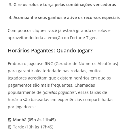
Gire os rolos e torça pelas combinações vencedoras
Acompanhe seus ganhos e ative os recursos especiais
Com poucos cliques, você já estará girando os rolos e
aproveitando toda a emoção do Fortune Tiger.
Horários Pagantes: Quando Jogar?
Embora o jogo use RNG (Gerador de Números Aleatórios)
para garantir aleatoriedade nas rodadas, muitos
jogadores acreditam que existem horários em que os
pagamentos são mais frequentes. Chamadas
popularmente de
“janelas pagantes”
, essas faixas de
horário são baseadas em experiências compartilhadas
por jogadores:
⏰ Manhã (05h às 11h45)
⏰ Tarde (13h às 17h45)